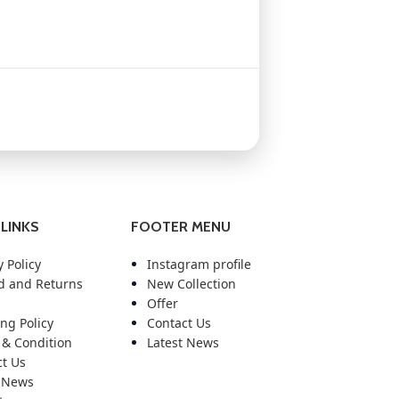
LINKS
FOOTER MENU
y Policy
Instagram profile
d and Returns
New Collection
Offer
ng Policy
Contact Us
 & Condition
Latest News
t Us
t News