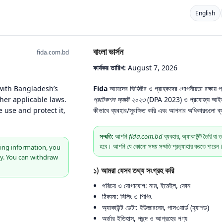
English
বাংলা ভার্সন
fida.com.bd
কার্যকর তারিখ:
August 7, 2026
 with Bangladesh’s
Fida
আমাদের ভিজিটর ও গ্রাহকদের গোপনীয়তা রক্ষায় প্
her applicable laws.
প্রটেকশন অ্যাক্ট ২০২৩
(DPA 2023) ও প্রযোজ্য আইন 
 use and protect it,
কীভাবে ব্যবহার/সুরক্ষিত করি এবং আপনার অধিকারগুলো ব্য
সম্মতি:
আপনি
fida.com.bd
ব্যবহার, অ্যাকাউন্ট তৈরি বা 
হবে। আপনি যে কোনো সময় সম্মতি প্রত্যাহার করতে পারেন
ting information, you
cy. You can withdraw
১) আমরা যেসব তথ্য সংগ্রহ করি
পরিচয় ও যোগাযোগ: নাম, ইমেইল, ফোন
ঠিকানা: বিলিং ও শিপিং
অ্যাকাউন্ট ডেটা: ইউজারনেম, পাসওয়ার্ড (হ্যাশড)
অর্ডার ইতিহাস, পছন্দ ও আগ্রহের পণ্য