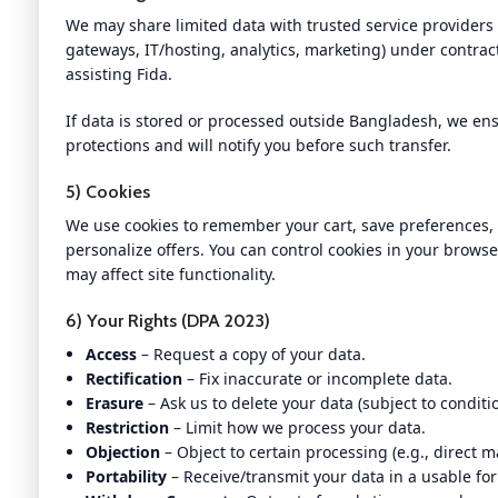
We may share limited data with trusted service providers
gateways, IT/hosting, analytics, marketing) under contracts
assisting Fida.
If data is stored or processed outside Bangladesh, we en
protections and will notify you before such transfer.
5) Cookies
We use cookies to remember your cart, save preferences, a
personalize offers. You can control cookies in your browse
may affect site functionality.
6) Your Rights (DPA 2023)
Access
– Request a copy of your data.
Rectification
– Fix inaccurate or incomplete data.
Erasure
– Ask us to delete your data (subject to conditio
Restriction
– Limit how we process your data.
Objection
– Object to certain processing (e.g., direct m
Portability
– Receive/transmit your data in a usable fo