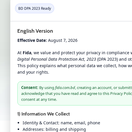
BD DPA 2023 Ready
English Version
Effective Date:
August 7, 2026
At
Fida
, we value and protect your privacy in compliance
Digital Personal Data Protection Act, 2023
(DPA 2023) and ot
This policy explains what personal data we collect, how we
and your rights.
Consent:
By using
fida.com.bd
, creating an account, or submit
acknowledge that you have read and agree to this Privacy Poli
consent at any time.
1) Information We Collect
Identity & Contact: name, email, phone
Addresses: billing and shipping