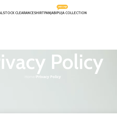
এখানে দেখুন
AL
STOCK CLEARANCE
SHIRT
PANJABI
PUJA COLLECTION
ivacy Policy
Home
/
Privacy Policy