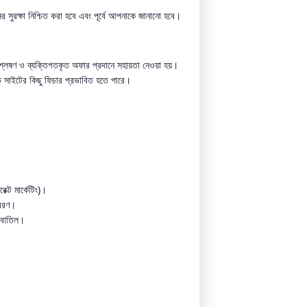
র সুরক্ষা নিশ্চিত করা হবে এবং পূর্বে আপনাকে জানানো হবে।
 বিশ্লেষণ ও ব্যক্তিগতকৃত অফার প্রদানে সহায়তা নেওয়া হয়।
তে সাইটের কিছু ফিচার প্রভাবিত হতে পারে।
েক্ট মার্কেটিং)।
রেরণ।
ি বাতিল।