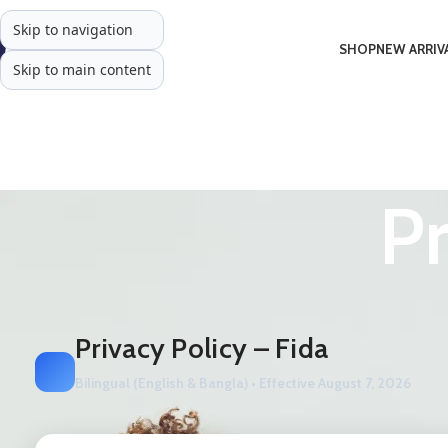
Skip to navigation
SHOP
NEW ARRIV
Skip to main content
Pr
Privacy Policy – Fida
Bilingual (English & Bangla) • Effective
August 7, 2026