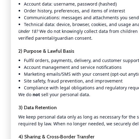
Account data: username, password (hashed)
Order history, preferences, and items of interest
Communications: messages and attachments you send
Technical data: device, browser, cookies, and usage ana
Under 18?
We do not knowingly collect data from children
verified parental/guardian consent.
2) Purpose & Lawful Basis
Fulfil orders, payments, delivery, and customer suppor
Account management and service notifications
Marketing emails/SMS with your consent (opt-out anyt
Site safety, fraud prevention, and improvement
Compliance with legal obligations and regulatory requ
We do
not
sell your personal data.
3) Data Retention
We keep personal data only as long as necessary for the 
required by law. When no longer needed, we securely del
4) Sharing & Cross‑Border Transfer