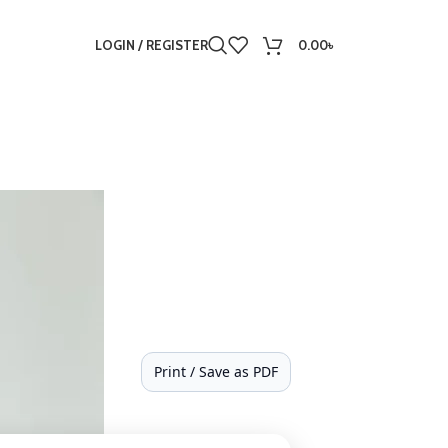
LOGIN / REGISTER
0.00
৳
Print / Save as PDF