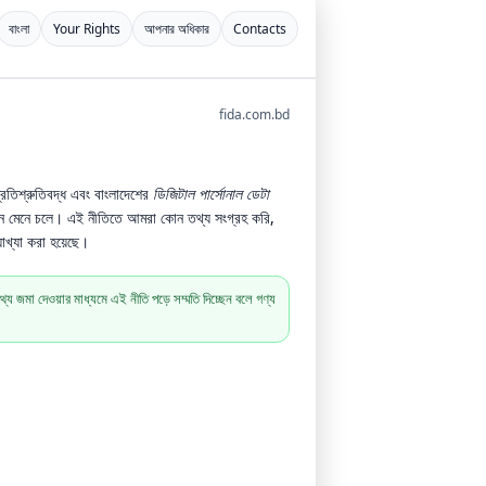
বাংলা
Your Rights
আপনার অধিকার
Contacts
fida.com.bd
রতিশ্রুতিবদ্ধ এবং বাংলাদেশের
ডিজিটাল পার্সোনাল ডেটা
মেনে চলে। এই নীতিতে আমরা কোন তথ্য সংগ্রহ করি,
াখ্যা করা হয়েছে।
তথ্য জমা দেওয়ার মাধ্যমে এই নীতি পড়ে সম্মতি দিচ্ছেন বলে গণ্য
।