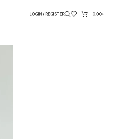
LOGIN / REGISTER
0.00
৳