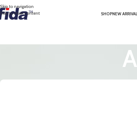
Skip to navigation
Skip to main content
SHOP
NEW ARRIVA
A